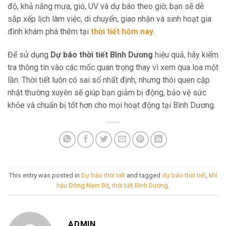
độ, khả năng mưa, gió, UV và dự báo theo giờ, bạn sẽ dễ
sắp xếp lịch làm việc, di chuyển, giao nhận và sinh hoạt gia
đình khám phá thêm tại
thời tiết hôm nay
.
Để sử dụng
Dự báo thời tiết Bình Dương
hiệu quả, hãy kiểm
tra thông tin vào các mốc quan trọng thay vì xem qua loa một
lần. Thời tiết luôn có sai số nhất định, nhưng thói quen cập
nhật thường xuyên sẽ giúp bạn giảm bị động, bảo vệ sức
khỏe và chuẩn bị tốt hơn cho mọi hoạt động tại Bình Dương.
This entry was posted in
Dự báo thời tiết
and tagged
dự báo thời tiết
,
khí
hậu Đông Nam Bộ
,
thời tiết Bình Dương
.
ADMIN