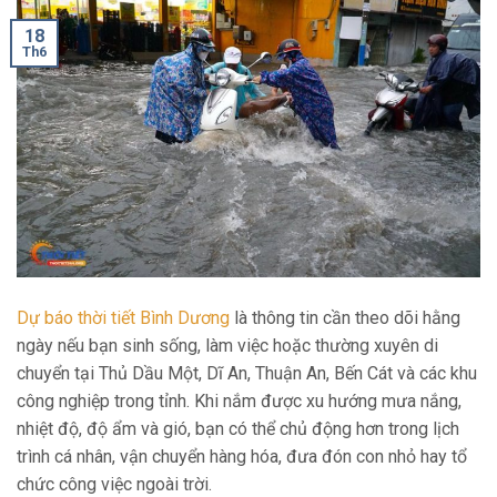
18
Th6
Dự báo thời tiết Bình Dương
là thông tin cần theo dõi hằng
ngày nếu bạn sinh sống, làm việc hoặc thường xuyên di
chuyển tại Thủ Dầu Một, Dĩ An, Thuận An, Bến Cát và các khu
công nghiệp trong tỉnh. Khi nắm được xu hướng mưa nắng,
nhiệt độ, độ ẩm và gió, bạn có thể chủ động hơn trong lịch
trình cá nhân, vận chuyển hàng hóa, đưa đón con nhỏ hay tổ
chức công việc ngoài trời.