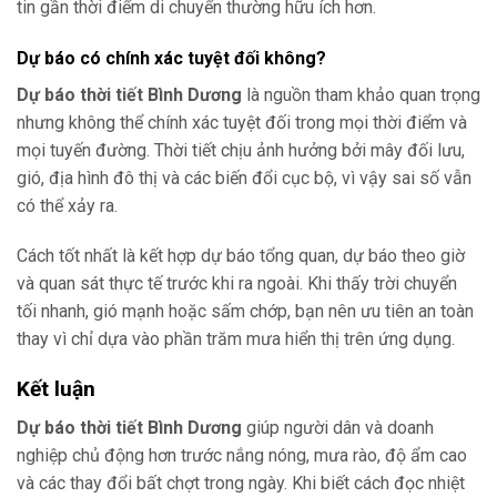
tin gần thời điểm di chuyển thường hữu ích hơn.
Dự báo có chính xác tuyệt đối không?
Dự báo thời tiết Bình Dương
là nguồn tham khảo quan trọng
nhưng không thể chính xác tuyệt đối trong mọi thời điểm và
mọi tuyến đường. Thời tiết chịu ảnh hưởng bởi mây đối lưu,
gió, địa hình đô thị và các biến đổi cục bộ, vì vậy sai số vẫn
có thể xảy ra.
Cách tốt nhất là kết hợp dự báo tổng quan, dự báo theo giờ
và quan sát thực tế trước khi ra ngoài. Khi thấy trời chuyển
tối nhanh, gió mạnh hoặc sấm chớp, bạn nên ưu tiên an toàn
thay vì chỉ dựa vào phần trăm mưa hiển thị trên ứng dụng.
Kết luận
Dự báo thời tiết Bình Dương
giúp người dân và doanh
nghiệp chủ động hơn trước nắng nóng, mưa rào, độ ẩm cao
và các thay đổi bất chợt trong ngày. Khi biết cách đọc nhiệt