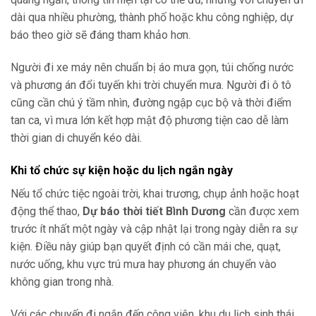
dài qua nhiều phường, thành phố hoặc khu công nghiệp, dự
báo theo giờ sẽ đáng tham khảo hơn.
Người đi xe máy nên chuẩn bị áo mưa gọn, túi chống nước
và phương án đổi tuyến khi trời chuyển mưa. Người đi ô tô
cũng cần chú ý tầm nhìn, đường ngập cục bộ và thời điểm
tan ca, vì mưa lớn kết hợp mật độ phương tiện cao dễ làm
thời gian di chuyển kéo dài.
Khi tổ chức sự kiện hoặc du lịch ngắn ngày
Nếu tổ chức tiệc ngoài trời, khai trương, chụp ảnh hoặc hoạt
động thể thao,
Dự báo thời tiết Bình Dương
cần được xem
trước ít nhất một ngày và cập nhật lại trong ngày diễn ra sự
kiện. Điều này giúp bạn quyết định có cần mái che, quạt,
nước uống, khu vực trú mưa hay phương án chuyển vào
không gian trong nhà.
Với các chuyến đi ngắn đến công viên, khu du lịch sinh thái