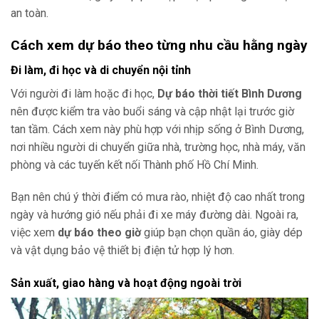
an toàn.
Cách xem dự báo theo từng nhu cầu hằng ngày
Đi làm, đi học và di chuyển nội tỉnh
Với người đi làm hoặc đi học,
Dự báo thời tiết Bình Dương
nên được kiểm tra vào buổi sáng và cập nhật lại trước giờ
tan tầm. Cách xem này phù hợp với nhịp sống ở Bình Dương,
nơi nhiều người di chuyển giữa nhà, trường học, nhà máy, văn
phòng và các tuyến kết nối Thành phố Hồ Chí Minh.
Bạn nên chú ý thời điểm có mưa rào, nhiệt độ cao nhất trong
ngày và hướng gió nếu phải đi xe máy đường dài. Ngoài ra,
việc xem
dự báo theo giờ
giúp bạn chọn quần áo, giày dép
và vật dụng bảo vệ thiết bị điện tử hợp lý hơn.
Sản xuất, giao hàng và hoạt động ngoài trời