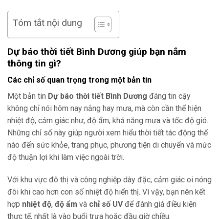
Tóm tắt nội dung
Dự báo thời tiết Bình Dương giúp bạn nắm
thông tin gì?
Các chỉ số quan trọng trong một bản tin
Một bản tin
Dự báo thời tiết Bình Dương
đáng tin cậy
không chỉ nói hôm nay nắng hay mưa, mà còn cần thể hiện
nhiệt độ, cảm giác như, độ ẩm, khả năng mưa và tốc độ gió.
Những chỉ số này giúp người xem hiểu thời tiết tác động thế
nào đến sức khỏe, trang phục, phương tiện di chuyển và mức
độ thuận lợi khi làm việc ngoài trời.
Với khu vực đô thị và công nghiệp dày đặc, cảm giác oi nóng
đôi khi cao hơn con số nhiệt độ hiển thị. Vì vậy, bạn nên kết
hợp
nhiệt độ
,
độ ẩm
và
chỉ số UV
để đánh giá điều kiện
thực tế, nhất là vào buổi trưa hoặc đầu giờ chiều.