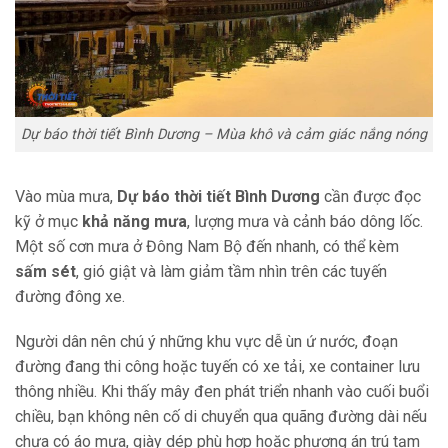
Dự báo thời tiết Bình Dương – Mùa khô và cảm giác nắng nóng
Vào mùa mưa,
Dự báo thời tiết Bình Dương
cần được đọc
kỹ ở mục
khả năng mưa
, lượng mưa và cảnh báo dông lốc.
Một số cơn mưa ở Đông Nam Bộ đến nhanh, có thể kèm
sấm sét
, gió giật và làm giảm tầm nhìn trên các tuyến
đường đông xe.
Người dân nên chú ý những khu vực dễ ùn ứ nước, đoạn
đường đang thi công hoặc tuyến có xe tải, xe container lưu
thông nhiều. Khi thấy mây đen phát triển nhanh vào cuối buổi
chiều, bạn không nên cố di chuyển qua quãng đường dài nếu
chưa có áo mưa, giày dép phù hợp hoặc phương án trú tạm