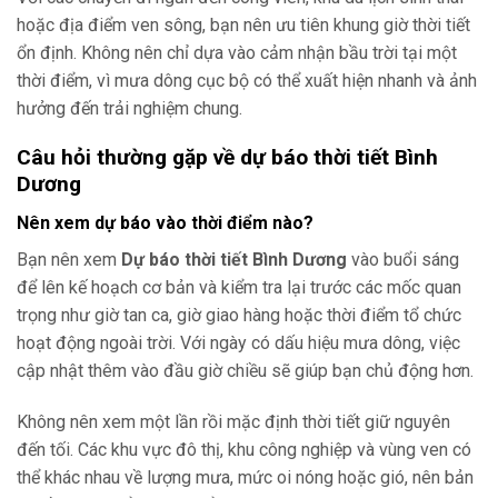
hoặc địa điểm ven sông, bạn nên ưu tiên khung giờ thời tiết
ổn định. Không nên chỉ dựa vào cảm nhận bầu trời tại một
thời điểm, vì mưa dông cục bộ có thể xuất hiện nhanh và ảnh
hưởng đến trải nghiệm chung.
Câu hỏi thường gặp về dự báo thời tiết Bình
Dương
Nên xem dự báo vào thời điểm nào?
Bạn nên xem
Dự báo thời tiết Bình Dương
vào buổi sáng
để lên kế hoạch cơ bản và kiểm tra lại trước các mốc quan
trọng như giờ tan ca, giờ giao hàng hoặc thời điểm tổ chức
hoạt động ngoài trời. Với ngày có dấu hiệu mưa dông, việc
cập nhật thêm vào đầu giờ chiều sẽ giúp bạn chủ động hơn.
Không nên xem một lần rồi mặc định thời tiết giữ nguyên
đến tối. Các khu vực đô thị, khu công nghiệp và vùng ven có
thể khác nhau về lượng mưa, mức oi nóng hoặc gió, nên bản