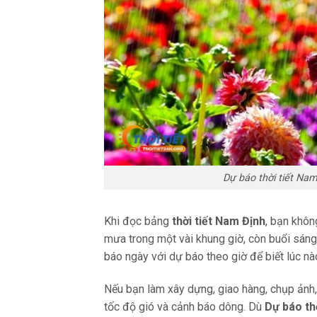
Dự báo thời tiết N
Khi đọc bảng
thời tiết Nam Định
, bạn khôn
mưa trong một vài khung giờ, còn buổi sáng 
báo ngày với dự báo theo giờ để biết lúc n
Nếu bạn làm xây dựng, giao hàng, chụp ảnh,
tốc độ gió và cảnh báo dông. Dù
Dự báo th