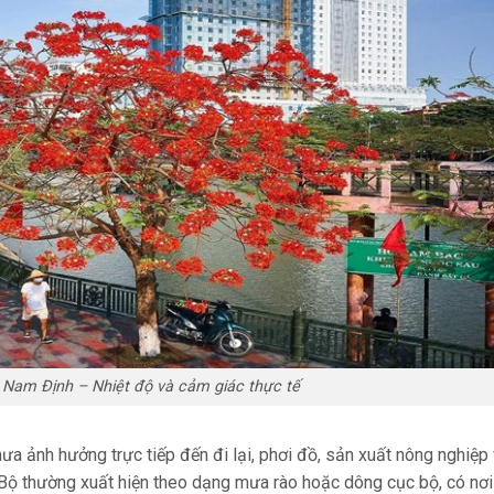
t Nam Định – Nhiệt độ và cảm giác thực tế
ưa ảnh hưởng trực tiếp đến đi lại, phơi đồ, sản xuất nông nghiệp
Bộ thường xuất hiện theo dạng mưa rào hoặc dông cục bộ, có nơi