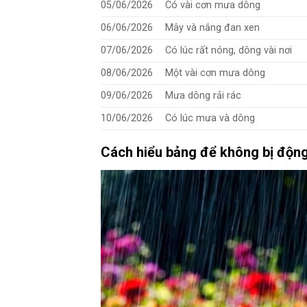
05/06/2026
Có vài cơn mưa dông
06/06/2026
Mây và nắng đan xen
07/06/2026
Có lúc rất nóng, dông vài nơi
08/06/2026
Một vài cơn mưa dông
09/06/2026
Mưa dông rải rác
10/06/2026
Có lúc mưa và dông
Cách hiểu bảng để không bị độn