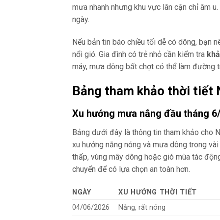
mưa nhanh nhưng khu vực lân cận chỉ âm u. 
ngày.
Nếu bản tin báo chiều tối dễ có dông, bạn nê
nổi gió. Gia đình có trẻ nhỏ cần kiểm tra
khả
máy, mưa dông bất chợt có thể làm đường t
Bảng tham khảo thời tiết
Xu hướng mưa nắng đầu tháng 6
Bảng dưới đây là thông tin tham khảo cho 
xu hướng nắng nóng và mưa dông trong vài 
thấp, vùng mây dông hoặc gió mùa tác động. 
chuyển để có lựa chọn an toàn hơn.
NGÀY
XU HƯỚNG THỜI TIẾT
04/06/2026
Nắng, rất nóng