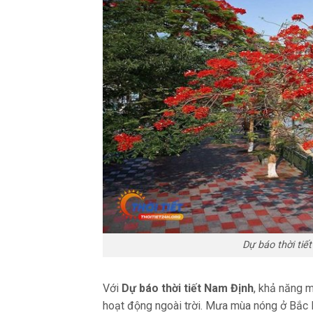
Dự báo thời tiế
Với
Dự báo thời tiết Nam Định
, khả năng m
hoạt động ngoài trời. Mưa mùa nóng ở Bắc 