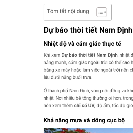
Tóm tắt nội dung
Dự báo thời tiết Nam Địn
Nhiệt độ và cảm giác thực tế
Khi xem
Dự báo thời tiết Nam Định
, nhiệt
nắng mạnh, cảm giác ngoài trời có thể cao 
bằng xe máy hoặc làm việc ngoài trời nên 
lâu dưới nắng buổi trưa.
Ở thành phố Nam Định, vùng nội đồng và kh
nhiệt. Nơi nhiều bê tông thường oi hơn, tron
nên xem thêm
chỉ số UV
, độ ẩm, tốc độ gió
Khả năng mưa và dông cục bộ