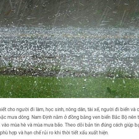
hiết cho người đi làm, học sinh, nông dân, tài xế, người đi biển và 
oặc mưa dông. Nam Định nằm ở đồng bằng ven biển Bắc Bộ nên t
 là vào mùa hè và mùa mưa bão. Theo dõi bản tin đúng cách giúp b
hù hợp và hạn chế rủi ro khi thời tiết xấu xuất hiện.