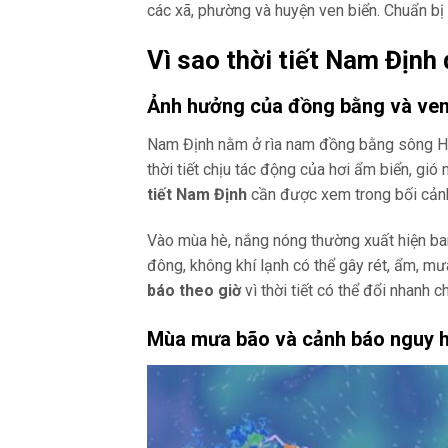
các xã, phường và huyện ven biển. Chuẩn bị 
Vì sao thời tiết Nam Định 
Ảnh hưởng của đồng bằng và ven
Nam Định nằm ở rìa nam đồng bằng sông Hồn
thời tiết chịu tác động của hơi ẩm biển, gió
tiết Nam Định
cần được xem trong bối cảnh
Vào mùa hè, nắng nóng thường xuất hiện ba
đông, không khí lạnh có thể gây rét, ẩm, m
báo theo giờ
vì thời tiết có thể đổi nhanh ch
Mùa mưa bão và cảnh báo nguy 