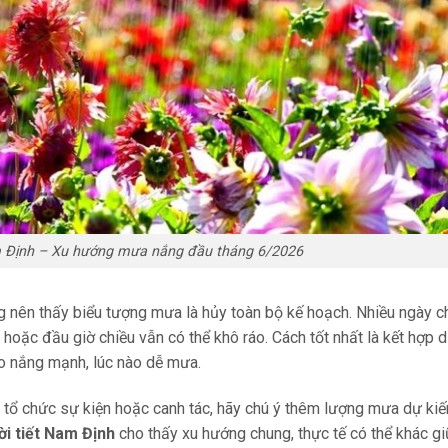
am Định – Xu hướng mưa nắng đầu tháng 6/2026
g nên thấy biểu tượng mưa là hủy toàn bộ kế hoạch. Nhiều ngày c
hoặc đầu giờ chiều vẫn có thể khô ráo. Cách tốt nhất là kết hợp 
ào nắng mạnh, lúc nào dễ mưa.
 tổ chức sự kiện hoặc canh tác, hãy chú ý thêm lượng mưa dự kiế
ời tiết Nam Định
cho thấy xu hướng chung, thực tế có thể khác g