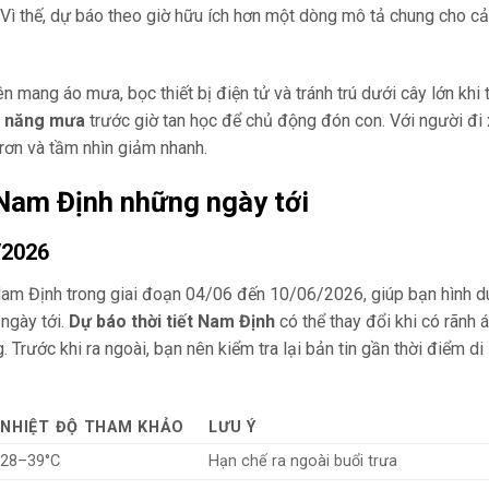
Vì thế, dự báo theo giờ hữu ích hơn một dòng mô tả chung cho cả
n mang áo mưa, bọc thiết bị điện tử và tránh trú dưới cây lớn khi t
 năng mưa
trước giờ tan học để chủ động đón con. Với người đi
rơn và tầm nhìn giảm nhanh.
 Nam Định những ngày tới
/2026
Nam Định trong giai đoạn 04/06 đến 10/06/2026, giúp bạn hình 
ngày tới.
Dự báo thời tiết Nam Định
có thể thay đổi khi có rãnh 
Trước khi ra ngoài, bạn nên kiểm tra lại bản tin gần thời điểm di
NHIỆT ĐỘ THAM KHẢO
LƯU Ý
28–39°C
Hạn chế ra ngoài buổi trưa