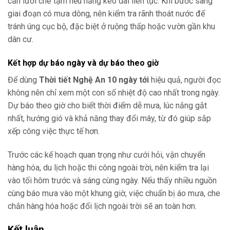
cần lưới che tạm nếu nắng kéo dài liên tục. Khi bước sang
giai đoạn có mưa dông, nên kiểm tra rãnh thoát nước để
tránh úng cục bộ, đặc biệt ở ruộng thấp hoặc vườn gần khu
dân cư.
Kết hợp dự báo ngày và dự báo theo giờ
Để dùng
Thời tiết Nghệ An 10 ngày tới
hiệu quả, người đọc
không nên chỉ xem một con số nhiệt độ cao nhất trong ngày.
Dự báo theo giờ cho biết thời điểm dễ mưa, lúc nắng gắt
nhất, hướng gió và khả năng thay đổi mây, từ đó giúp sắp
xếp công việc thực tế hơn.
Trước các kế hoạch quan trọng như cưới hỏi, vận chuyển
hàng hóa, du lịch hoặc thi công ngoài trời, nên kiểm tra lại
vào tối hôm trước và sáng cùng ngày. Nếu thấy nhiều nguồn
cùng báo mưa vào một khung giờ, việc chuẩn bị áo mưa, che
chắn hàng hóa hoặc đổi lịch ngoài trời sẽ an toàn hơn.
Kết luận