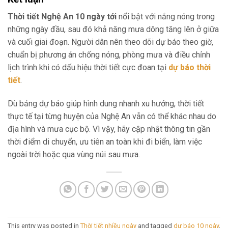
Thời tiết Nghệ An 10 ngày tới
nổi bật với nắng nóng trong
những ngày đầu, sau đó khả năng mưa dông tăng lên ở giữa
và cuối giai đoạn. Người dân nên theo dõi dự báo theo giờ,
chuẩn bị phương án chống nóng, phòng mưa và điều chỉnh
lịch trình khi có dấu hiệu thời tiết cực đoan tại
dự báo thời
tiết
.
Dù bảng dự báo giúp hình dung nhanh xu hướng, thời tiết
thực tế tại từng huyện của Nghệ An vẫn có thể khác nhau do
địa hình và mưa cục bộ. Vì vậy, hãy cập nhật thông tin gần
thời điểm di chuyển, ưu tiên an toàn khi đi biển, làm việc
ngoài trời hoặc qua vùng núi sau mưa.
This entry was posted in
Thời tiết nhiều ngày
and tagged
dự báo 10 ngày
,