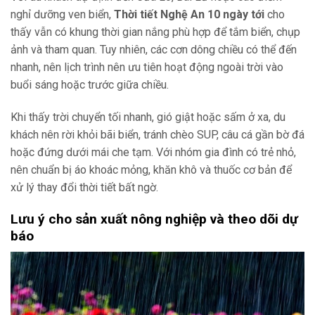
nghỉ dưỡng ven biển,
Thời tiết Nghệ An 10 ngày tới
cho
thấy vẫn có khung thời gian nắng phù hợp để tắm biển, chụp
ảnh và tham quan. Tuy nhiên, các cơn dông chiều có thể đến
nhanh, nên lịch trình nên ưu tiên hoạt động ngoài trời vào
buổi sáng hoặc trước giữa chiều.
Khi thấy trời chuyển tối nhanh, gió giật hoặc sấm ở xa, du
khách nên rời khỏi bãi biển, tránh chèo SUP, câu cá gần bờ đá
hoặc đứng dưới mái che tạm. Với nhóm gia đình có trẻ nhỏ,
nên chuẩn bị áo khoác mỏng, khăn khô và thuốc cơ bản để
xử lý thay đổi thời tiết bất ngờ.
Lưu ý cho sản xuất nông nghiệp và theo dõi dự
báo