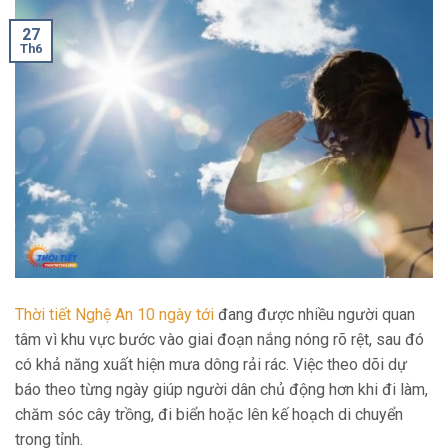
27
Th6
Thời tiết Nghệ An 10 ngày tới
đang được nhiều người quan
tâm vì khu vực bước vào giai đoạn nắng nóng rõ rệt, sau đó
có khả năng xuất hiện mưa dông rải rác. Việc theo dõi dự
báo theo từng ngày giúp người dân chủ động hơn khi đi làm,
chăm sóc cây trồng, đi biển hoặc lên kế hoạch di chuyển
trong tỉnh.