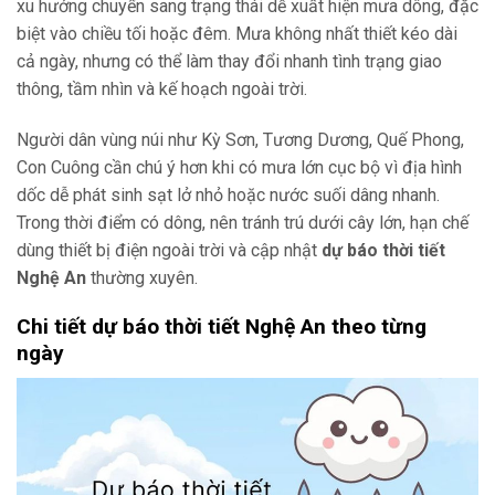
xu hướng chuyển sang trạng thái dễ xuất hiện mưa dông, đặc
biệt vào chiều tối hoặc đêm. Mưa không nhất thiết kéo dài
cả ngày, nhưng có thể làm thay đổi nhanh tình trạng giao
thông, tầm nhìn và kế hoạch ngoài trời.
Người dân vùng núi như Kỳ Sơn, Tương Dương, Quế Phong,
Con Cuông cần chú ý hơn khi có mưa lớn cục bộ vì địa hình
dốc dễ phát sinh sạt lở nhỏ hoặc nước suối dâng nhanh.
Trong thời điểm có dông, nên tránh trú dưới cây lớn, hạn chế
dùng thiết bị điện ngoài trời và cập nhật
dự báo thời tiết
Nghệ An
thường xuyên.
Chi tiết dự báo thời tiết Nghệ An theo từng
ngày