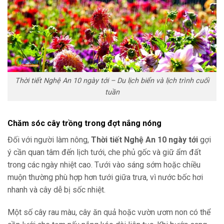
Thời tiết Nghệ An 10 ngày tới – Du lịch biển và lịch trình cuối
tuần
Chăm sóc cây trồng trong đợt nắng nóng
Đối với người làm nông,
Thời tiết Nghệ An 10 ngày tới
gợi
ý cần quan tâm đến lịch tưới, che phủ gốc và giữ ẩm đất
trong các ngày nhiệt cao. Tưới vào sáng sớm hoặc chiều
muộn thường phù hợp hơn tưới giữa trưa, vì nước bốc hơi
nhanh và cây dễ bị sốc nhiệt.
Một số cây rau màu, cây ăn quả hoặc vườn ươm non có thể