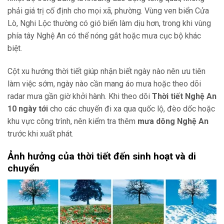
phải giá trị cố định cho mọi xã, phường. Vùng ven biển Cửa
Lò, Nghi Lộc thường có gió biển làm dịu hơn, trong khi vùng
phía tây Nghệ An có thể nóng gắt hoặc mưa cục bộ khác
biệt.
Cột xu hướng thời tiết giúp nhận biết ngày nào nên ưu tiên
làm việc sớm, ngày nào cần mang áo mưa hoặc theo dõi
radar mưa gần giờ khởi hành. Khi theo dõi
Thời tiết Nghệ An
10 ngày tới
cho các chuyến đi xa qua quốc lộ, đèo dốc hoặc
khu vực công trình, nên kiểm tra thêm
mưa dông Nghệ An
trước khi xuất phát.
Ảnh hưởng của thời tiết đến sinh hoạt và di
chuyển