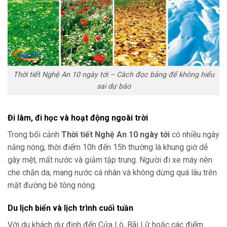
Thời tiết Nghệ An 10 ngày tới – Cách đọc bảng để không hiểu
sai dự báo
Đi làm, đi học và hoạt động ngoài trời
Trong bối cảnh
Thời tiết Nghệ An 10 ngày tới
có nhiều ngày
nắng nóng, thời điểm 10h đến 15h thường là khung giờ dễ
gây mệt, mất nước và giảm tập trung. Người đi xe máy nên
che chắn da, mang nước cá nhân và không dừng quá lâu trên
mặt đường bê tông nóng.
Du lịch biển và lịch trình cuối tuần
Với du khách dự định đến Cửa Lò, Bãi Lữ hoặc các điểm