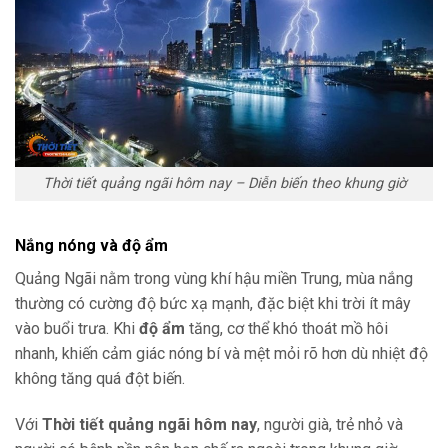
Thời tiết quảng ngãi hôm nay – Diễn biến theo khung giờ
Nắng nóng và độ ẩm
Quảng Ngãi nằm trong vùng khí hậu miền Trung, mùa nắng
thường có cường độ bức xạ mạnh, đặc biệt khi trời ít mây
vào buổi trưa. Khi
độ ẩm
tăng, cơ thể khó thoát mồ hôi
nhanh, khiến cảm giác nóng bí và mệt mỏi rõ hơn dù nhiệt độ
không tăng quá đột biến.
Với
Thời tiết quảng ngãi hôm nay
, người già, trẻ nhỏ và