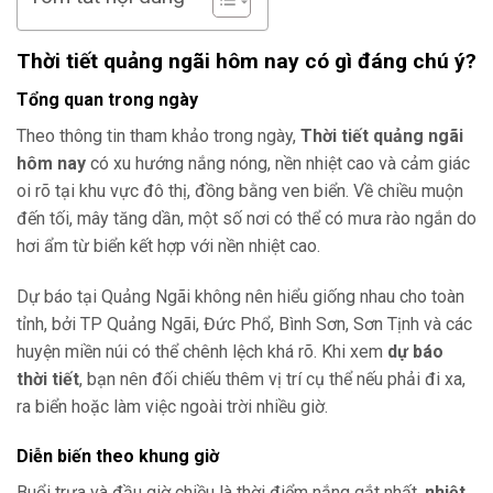
Thời tiết quảng ngãi hôm nay có gì đáng chú ý?
Tổng quan trong ngày
Theo thông tin tham khảo trong ngày,
Thời tiết quảng ngãi
hôm nay
có xu hướng nắng nóng, nền nhiệt cao và cảm giác
oi rõ tại khu vực đô thị, đồng bằng ven biển. Về chiều muộn
đến tối, mây tăng dần, một số nơi có thể có mưa rào ngắn do
hơi ẩm từ biển kết hợp với nền nhiệt cao.
Dự báo tại Quảng Ngãi không nên hiểu giống nhau cho toàn
tỉnh, bởi TP Quảng Ngãi, Đức Phổ, Bình Sơn, Sơn Tịnh và các
huyện miền núi có thể chênh lệch khá rõ. Khi xem
dự báo
thời tiết
, bạn nên đối chiếu thêm vị trí cụ thể nếu phải đi xa,
ra biển hoặc làm việc ngoài trời nhiều giờ.
Diễn biến theo khung giờ
Buổi trưa và đầu giờ chiều là thời điểm nắng gắt nhất,
nhiệt