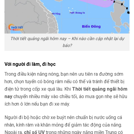
Thời tiết quảng ngãi hôm nay – Khi nào cần cập nhật lại dự
báo?
Với người đi làm, đi học
Trong điều kiện nắng nóng, bạn nên ưu tiên ra đường sớm
hơn, chọn tuyến có bóng râm nếu có thể và tránh để thiết bị
điện tử trong cốp xe quá lâu. Khi
Thời tiết quảng ngãi hôm
nay
chuyển nhiều mây vào chiều tối, áo mưa gọn nhẹ sẽ hữu
ích hơn ô lớn nếu bạn đi xe máy.
Người đi bộ hoặc chờ xe buýt nên chuẩn bị nước uống cá
nhân, kính râm và khăn mỏng để giảm tác động của nắng.
Ngoài ra,
chỉ số UV
trong những ngày nắng miền Trung có