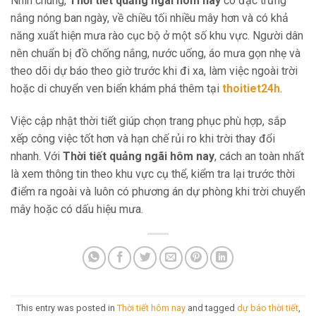
Nhìn chung,
Thời tiết quảng ngãi hôm nay
có đặc trưng
nắng nóng ban ngày, về chiều tối nhiều mây hơn và có khả
năng xuất hiện mưa rào cục bộ ở một số khu vực. Người dân
nên chuẩn bị đồ chống nắng, nước uống, áo mưa gọn nhẹ và
theo dõi dự báo theo giờ trước khi đi xa, làm việc ngoài trời
hoặc di chuyển ven biển khám phá thêm tại
thoitiet24h
.
Việc cập nhật thời tiết giúp chọn trang phục phù hợp, sắp
xếp công việc tốt hơn và hạn chế rủi ro khi trời thay đổi
nhanh. Với
Thời tiết quảng ngãi hôm nay
, cách an toàn nhất
là xem thông tin theo khu vực cụ thể, kiểm tra lại trước thời
điểm ra ngoài và luôn có phương án dự phòng khi trời chuyển
mây hoặc có dấu hiệu mưa.
This entry was posted in
Thời tiết hôm nay
and tagged
dự báo thời tiết
,