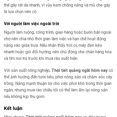
thể gây rát da nhanh, vì vậy kem chống nắng và mũ che gáy
là lựa chọn nên có.
Với người làm việc ngoài trời
Người làm ruộng, công trình, giao hàng hoặc buôn bán ngoài
chợ nên chia nhỏ thời gian làm việc và hạn chế hoạt động
nặng vào giữa trưa. Nếu nhận thấy trời oi, mây đen kéo
nhanh hoặc gió đổi hướng, nên chủ động che chắn hàng hóa
và tìm nơi trú trước khi mưa rào xuất hiện.
Với sản xuất nông nghiệp,
Thời tiết quảng ngãi hôm nay
có
thể ảnh hưởng đến tưới tiêu, phơi nông sản và chăm sóc cây
trồng. Nắng mạnh thuận lợi cho việc phơi khô trong thời gian
ngắn, nhưng mưa rào chiều tối có thể làm ẩm lại nông sản
nếu không kịp thu gom.
Kết luận