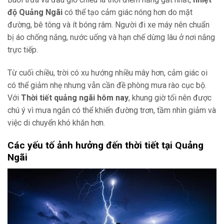
độ Quảng Ngãi
có thể tạo cảm giác nóng hơn do mặt
đường, bê tông và ít bóng râm. Người đi xe máy nên chuẩn
bị áo chống nắng, nước uống và hạn chế dừng lâu ở nơi nắng
trực tiếp.
Từ cuối chiều, trời có xu hướng nhiều mây hơn, cảm giác oi
có thể giảm nhẹ nhưng vẫn cần đề phòng mưa rào cục bộ.
Với
Thời tiết quảng ngãi hôm nay
, khung giờ tối nên được
chú ý vì mưa ngắn có thể khiến đường trơn, tầm nhìn giảm và
việc di chuyển khó khăn hơn.
Các yếu tố ảnh hưởng đến thời tiết tại Quảng
Ngãi