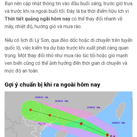
Bạn nên cập nhật thông tin vào đầu buổi sáng, trước giờ trưa
và trước khi ra ngoài buổi tối. Đây là ba thời điểm hữu ích vì
Thời tiết quảng ngãi hôm nay
có thể thay đổi nhanh về
mây, nhiệt độ, hướng gió và mưa rào.
Nếu có lịch đi Lý Sơn, qua đèo dốc hoặc di chuyển trên tuyến
quốc lộ, việc kiểm tra dự báo trước khi xuất phát càng quan
trọng. Một thay đổi nhỏ như mưa rào lúc tối hoặc gió mạnh
ven biển cũng có thể ảnh hưởng đến thời gian di chuyển và
mức độ an toàn.
Gợi ý chuẩn bị khi ra ngoài hôm nay