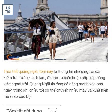
16
Th6
Thời tiết quảng ngãi hôm nay
là thông tin nhiều người cần
kiểm tra trước khi đi làm, đi học, ra biển hoặc sắp xếp công
việc ngoài trời. Quảng Ngãi thường có nắng mạnh vào ban
ngày, trong khi chiều tối có thể chuyển nhiều mây và xuất hiện
mưa rào cục bộ.
Tóm tắt nội dung