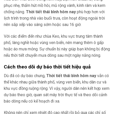
phục nhẹ, thấm hút mồ hôi, mũ rộng vành, kính râm và kem
chống nắng.
Thời tiết thái bình hôm nay
phù hợp hơn với
lịch trình trong nhà vào buổi trưa, còn hoạt động ngoài trời
nên sắp xếp vào sáng sớm hoặc sau 16 giờ.
Với các điểm đến như chùa Keo, khu vực trung tâm thành
phố, làng nghề hoặc vùng ven biển, nên mang thêm ô gấp
hoặc áo mưa mỏng. Sự chuẩn bị này giúp bạn không bị động
nếu thời tiết chuyển mưa dông sau một ngày nắng nóng.
Cách theo dõi dự báo thời tiết hiệu quả
Dù đã có dự báo chung,
Thời tiết thái bình hôm nay
vẫn có
thể khác nhau giữa thành phố, vùng ven biển, khu dân cư và
khu vực đồng ruộng rộng. Vì vậy, người dân nên kết hợp xem
dự báo theo giờ, quan sát mây trời thực tế và theo dõi cảnh
báo dông nếu có kế hoạch đi xa.
Không nên chỉ xem nhiệt độ cao nhất rồi bỏ qua các chỉ số