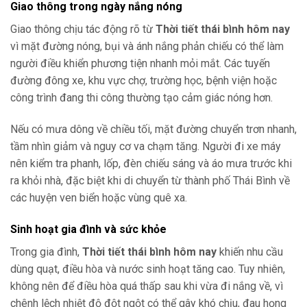
Giao thông trong ngày nắng nóng
Giao thông chịu tác động rõ từ
Thời tiết thái bình hôm nay
vì mặt đường nóng, bụi và ánh nắng phản chiếu có thể làm
người điều khiển phương tiện nhanh mỏi mắt. Các tuyến
đường đông xe, khu vực chợ, trường học, bệnh viện hoặc
công trình đang thi công thường tạo cảm giác nóng hơn.
Nếu có mưa dông về chiều tối, mặt đường chuyển trơn nhanh,
tầm nhìn giảm và nguy cơ va chạm tăng. Người đi xe máy
nên kiểm tra phanh, lốp, đèn chiếu sáng và áo mưa trước khi
ra khỏi nhà, đặc biệt khi di chuyển từ thành phố Thái Bình về
các huyện ven biển hoặc vùng quê xa.
Sinh hoạt gia đình và sức khỏe
Trong gia đình,
Thời tiết thái bình hôm nay
khiến nhu cầu
dùng quạt, điều hòa và nước sinh hoạt tăng cao. Tuy nhiên,
không nên để điều hòa quá thấp sau khi vừa đi nắng về, vì
chênh lệch nhiệt độ đột ngột có thể gây khó chịu, đau họng