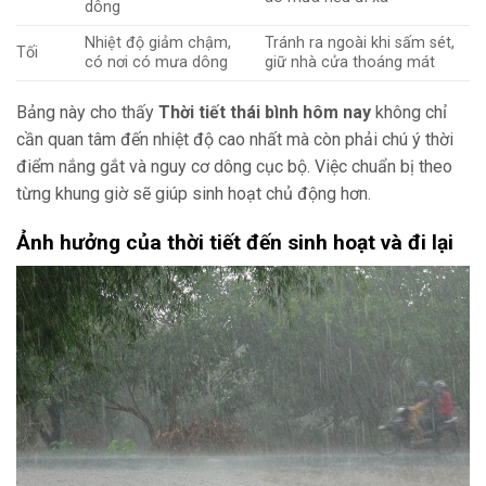
dông
Nhiệt độ giảm chậm,
Tránh ra ngoài khi sấm sét,
Tối
có nơi có mưa dông
giữ nhà cửa thoáng mát
Bảng này cho thấy
Thời tiết thái bình hôm nay
không chỉ
cần quan tâm đến nhiệt độ cao nhất mà còn phải chú ý thời
điểm nắng gắt và nguy cơ dông cục bộ. Việc chuẩn bị theo
từng khung giờ sẽ giúp sinh hoạt chủ động hơn.
Ảnh hưởng của thời tiết đến sinh hoạt và đi lại