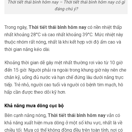
Thời tiết thái bình hôm nay – Thời tiết thái bình hôm nay có gì
đáng chú ý?
Trong ngày,
Thời tiết thái bình hôm nay
có nền nhiệt thấp
nhất khoảng 28°C và cao nhất khoảng 39°C. Mức nhiệt này
thuộc nhóm rất nóng, nhất là khi kết hợp với độ ẩm cao và
thời gian nắng kéo dài.
Khoảng thời gian dễ gây mệt nhất thường rơi vào từ 10 giờ
đến 15 giờ. Người phải ra ngoài trong khung giờ này nên che
chắn kỹ, uống đủ nước và hạn chế đứng lâu dưới nắng trực
tiếp. Trẻ nhỏ, người cao tuổi và người có bệnh tim mạch, hô
hấp cần được theo dõi kỹ hơn.
Khả năng mưa dông cục bộ
Bên cạnh nắng nóng,
Thời tiết thái bình hôm nay
vẫn có
khả năng xuất hiện mưa dông ở một số khu vực, nhất là về
chiều tối. Mưa có thể không đồng đều trên toàn tỉnh, nơi có