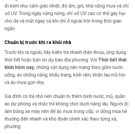
đi kèm như cảm giác nhiệt, độ ẩm, gió, khả năng mưa và chỉ
số UV. Trong ngày nắng nóng, chỉ số UV cao có thể gây hại
cho da và mắt ngay cả khi chỉ ở ngoài trời trong thời gian
ngắn.
Chuẩn bị trước khi ra khỏi nhà
Trước khi ra ngoài, hãy kiểm tra nhanh điện thoại, ứng dụng
thời tiết hoặc bản tin dự báo địa phương. Với
Thời tiết thái
bình hôm nay
, những vật dụng nên mang theo gồm nước
uống, áo chống nắng, khẩu trang, kính râm, khăn lau mồ hôi
và áo mưa gọn nhẹ.
Gia đình có trẻ nhỏ nên chuẩn bị thêm bình nước, mũ, quần
áo dự phòng và nhắc trẻ không chơi dưới nắng lâu. Người đi
làm bằng xe máy nên để áo mưa trong cốp, vì dông mùa hè
thường đến nhanh và khó đoán chính xác theo từng xã,
phường.