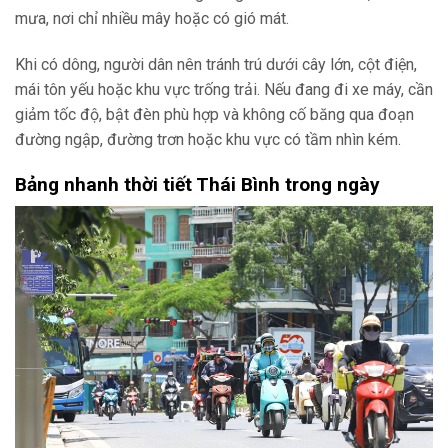
mưa, nơi chỉ nhiều mây hoặc có gió mát.
Khi có dông, người dân nên tránh trú dưới cây lớn, cột điện,
mái tôn yếu hoặc khu vực trống trải. Nếu đang đi xe máy, cần
giảm tốc độ, bật đèn phù hợp và không cố băng qua đoạn
đường ngập, đường trơn hoặc khu vực có tầm nhìn kém.
Bảng nhanh thời tiết Thái Bình trong ngày