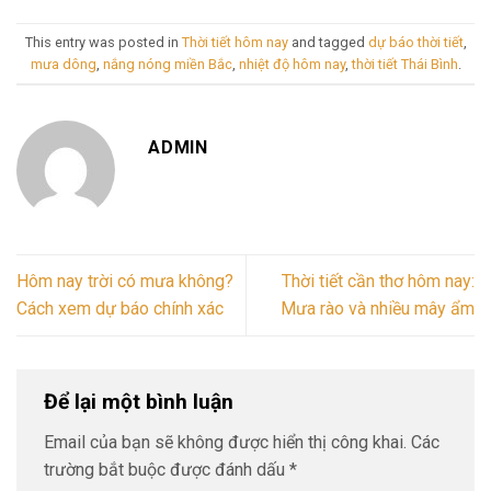
This entry was posted in
Thời tiết hôm nay
and tagged
dự báo thời tiết
,
mưa dông
,
nắng nóng miền Bắc
,
nhiệt độ hôm nay
,
thời tiết Thái Bình
.
ADMIN
Hôm nay trời có mưa không?
Thời tiết cần thơ hôm nay:
Cách xem dự báo chính xác
Mưa rào và nhiều mây ẩm
Để lại một bình luận
Email của bạn sẽ không được hiển thị công khai.
Các
trường bắt buộc được đánh dấu
*