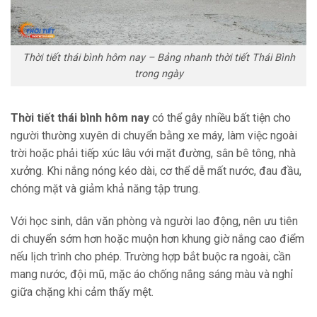
Thời tiết thái bình hôm nay – Bảng nhanh thời tiết Thái Bình
trong ngày
Thời tiết thái bình hôm nay
có thể gây nhiều bất tiện cho
người thường xuyên di chuyển bằng xe máy, làm việc ngoài
trời hoặc phải tiếp xúc lâu với mặt đường, sân bê tông, nhà
xưởng. Khi nắng nóng kéo dài, cơ thể dễ mất nước, đau đầu,
chóng mặt và giảm khả năng tập trung.
Với học sinh, dân văn phòng và người lao động, nên ưu tiên
di chuyển sớm hơn hoặc muộn hơn khung giờ nắng cao điểm
nếu lịch trình cho phép. Trường hợp bắt buộc ra ngoài, cần
mang nước, đội mũ, mặc áo chống nắng sáng màu và nghỉ
giữa chặng khi cảm thấy mệt.