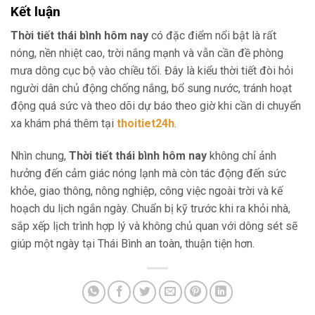
Kết luận
Thời tiết thái bình hôm nay
có đặc điểm nổi bật là rất
nóng, nền nhiệt cao, trời nắng mạnh và vẫn cần đề phòng
mưa dông cục bộ vào chiều tối. Đây là kiểu thời tiết đòi hỏi
người dân chủ động chống nắng, bổ sung nước, tránh hoạt
động quá sức và theo dõi dự báo theo giờ khi cần di chuyển
xa khám phá thêm tại
thoitiet24h
.
Nhìn chung,
Thời tiết thái bình hôm nay
không chỉ ảnh
hưởng đến cảm giác nóng lạnh mà còn tác động đến sức
khỏe, giao thông, nông nghiệp, công việc ngoài trời và kế
hoạch du lịch ngắn ngày. Chuẩn bị kỹ trước khi ra khỏi nhà,
sắp xếp lịch trình hợp lý và không chủ quan với dông sét sẽ
giúp một ngày tại Thái Bình an toàn, thuận tiện hơn.