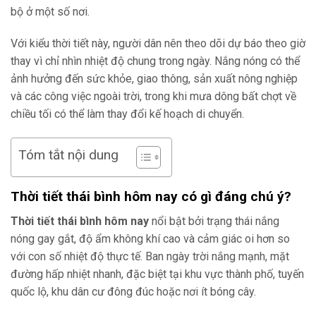
bộ ở một số nơi.
Với kiểu thời tiết này, người dân nên theo dõi dự báo theo giờ
thay vì chỉ nhìn nhiệt độ chung trong ngày. Nắng nóng có thể
ảnh hưởng đến sức khỏe, giao thông, sản xuất nông nghiệp
và các công việc ngoài trời, trong khi mưa dông bất chợt về
chiều tối có thể làm thay đổi kế hoạch di chuyển.
Tóm tắt nội dung
Thời tiết thái bình hôm nay có gì đáng chú ý?
Thời tiết thái bình hôm nay
nổi bật bởi trạng thái nắng
nóng gay gắt, độ ẩm không khí cao và cảm giác oi hơn so
với con số nhiệt độ thực tế. Ban ngày trời nắng mạnh, mặt
đường hấp nhiệt nhanh, đặc biệt tại khu vực thành phố, tuyến
quốc lộ, khu dân cư đông đúc hoặc nơi ít bóng cây.