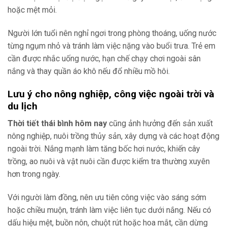
hoặc mệt mỏi.
Người lớn tuổi nên nghỉ ngơi trong phòng thoáng, uống nước
từng ngụm nhỏ và tránh làm việc nặng vào buổi trưa. Trẻ em
cần được nhắc uống nước, hạn chế chạy chơi ngoài sân
nắng và thay quần áo khô nếu đổ nhiều mồ hôi.
Lưu ý cho nông nghiệp, công việc ngoài trời và
du lịch
Thời tiết thái bình hôm nay
cũng ảnh hưởng đến sản xuất
nông nghiệp, nuôi trồng thủy sản, xây dựng và các hoạt động
ngoài trời. Nắng mạnh làm tăng bốc hơi nước, khiến cây
trồng, ao nuôi và vật nuôi cần được kiểm tra thường xuyên
hơn trong ngày.
Với người làm đồng, nên ưu tiên công việc vào sáng sớm
hoặc chiều muộn, tránh làm việc liên tục dưới nắng. Nếu có
dấu hiệu mệt, buồn nôn, chuột rút hoặc hoa mắt, cần dừng