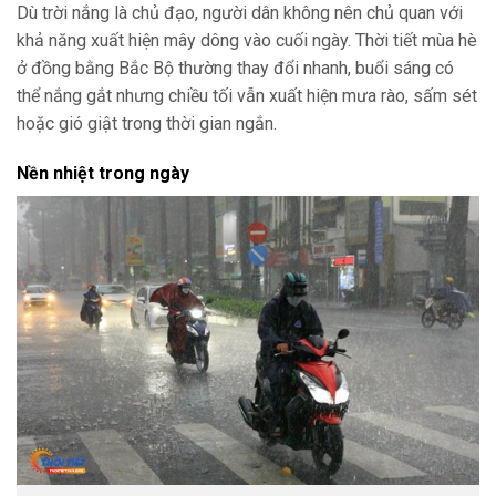
Dù trời nắng là chủ đạo, người dân không nên chủ quan với
khả năng xuất hiện mây dông vào cuối ngày. Thời tiết mùa hè
ở đồng bằng Bắc Bộ thường thay đổi nhanh, buổi sáng có
thể nắng gắt nhưng chiều tối vẫn xuất hiện mưa rào, sấm sét
hoặc gió giật trong thời gian ngắn.
Nền nhiệt trong ngày