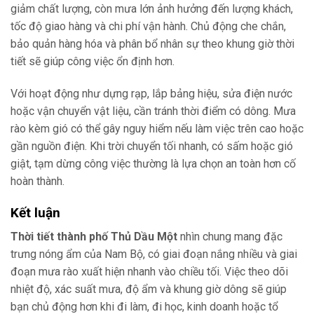
giảm chất lượng, còn mưa lớn ảnh hưởng đến lượng khách,
tốc độ giao hàng và chi phí vận hành. Chủ động che chắn,
bảo quản hàng hóa và phân bổ nhân sự theo khung giờ thời
tiết sẽ giúp công việc ổn định hơn.
Với hoạt động như dựng rạp, lắp bảng hiệu, sửa điện nước
hoặc vận chuyển vật liệu, cần tránh thời điểm có dông. Mưa
rào kèm gió có thể gây nguy hiểm nếu làm việc trên cao hoặc
gần nguồn điện. Khi trời chuyển tối nhanh, có sấm hoặc gió
giật, tạm dừng công việc thường là lựa chọn an toàn hơn cố
hoàn thành.
Kết luận
Thời tiết thành phố Thủ Dầu Một
nhìn chung mang đặc
trưng nóng ẩm của Nam Bộ, có giai đoạn nắng nhiều và giai
đoạn mưa rào xuất hiện nhanh vào chiều tối. Việc theo dõi
nhiệt độ, xác suất mưa, độ ẩm và khung giờ dông sẽ giúp
bạn chủ động hơn khi đi làm, đi học, kinh doanh hoặc tổ