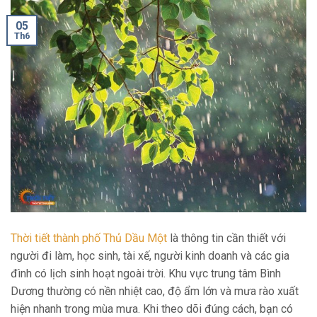
05
Th6
Thời tiết thành phố Thủ Dầu Một
là thông tin cần thiết với
người đi làm, học sinh, tài xế, người kinh doanh và các gia
đình có lịch sinh hoạt ngoài trời. Khu vực trung tâm Bình
Dương thường có nền nhiệt cao, độ ẩm lớn và mưa rào xuất
hiện nhanh trong mùa mưa. Khi theo dõi đúng cách, bạn có