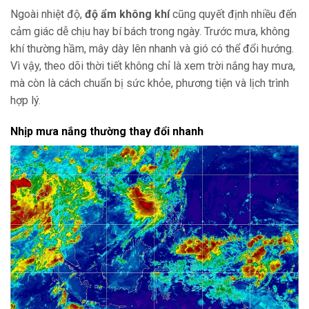
Ngoài nhiệt độ,
độ ẩm không khí
cũng quyết định nhiều đến
cảm giác dễ chịu hay bí bách trong ngày. Trước mưa, không
khí thường hầm, mây dày lên nhanh và gió có thể đổi hướng.
Vì vậy, theo dõi thời tiết không chỉ là xem trời nắng hay mưa,
mà còn là cách chuẩn bị sức khỏe, phương tiện và lịch trình
hợp lý.
Nhịp mưa nắng thường thay đổi nhanh