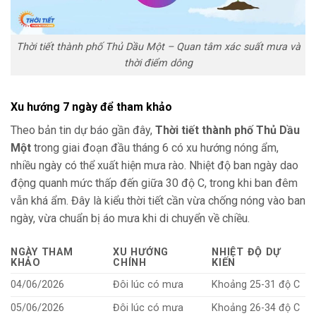
Thời tiết thành phố Thủ Dầu Một – Quan tâm xác suất mưa và
thời điểm dông
Xu hướng 7 ngày để tham khảo
Theo bản tin dự báo gần đây,
Thời tiết thành phố Thủ Dầu
Một
trong giai đoạn đầu tháng 6 có xu hướng nóng ẩm,
nhiều ngày có thể xuất hiện mưa rào. Nhiệt độ ban ngày dao
động quanh mức thấp đến giữa 30 độ C, trong khi ban đêm
vẫn khá ẩm. Đây là kiểu thời tiết cần vừa chống nóng vào ban
ngày, vừa chuẩn bị áo mưa khi di chuyển về chiều.
NGÀY THAM
XU HƯỚNG
NHIỆT ĐỘ DỰ
KHẢO
CHÍNH
KIẾN
04/06/2026
Đôi lúc có mưa
Khoảng 25-31 độ C
05/06/2026
Đôi lúc có mưa
Khoảng 26-34 độ C