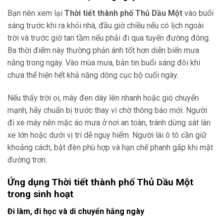
Bạn nên xem lại
Thời tiết thành phố Thủ Dầu Một
vào buổi
sáng trước khi ra khỏi nhà, đầu giờ chiều nếu có lịch ngoài
trời và trước giờ tan tầm nếu phải đi qua tuyến đường đông.
Ba thời điểm này thường phản ánh tốt hơn diễn biến mưa
nắng trong ngày. Vào mùa mưa, bản tin buổi sáng đôi khi
chưa thể hiện hết khả năng dông cục bộ cuối ngày.
Nếu thấy trời oi, mây đen dày lên nhanh hoặc gió chuyển
mạnh, hãy chuẩn bị trước thay vì chờ thông báo mới. Người
đi xe máy nên mặc áo mưa ở nơi an toàn, tránh dừng sát làn
xe lớn hoặc dưới vị trí dễ nguy hiểm. Người lái ô tô cần giữ
khoảng cách, bật đèn phù hợp và hạn chế phanh gấp khi mặt
đường trơn.
Ứng dụng Thời tiết thành phố Thủ Dầu Một
trong sinh hoạt
Đi làm, đi học và di chuyển hằng ngày