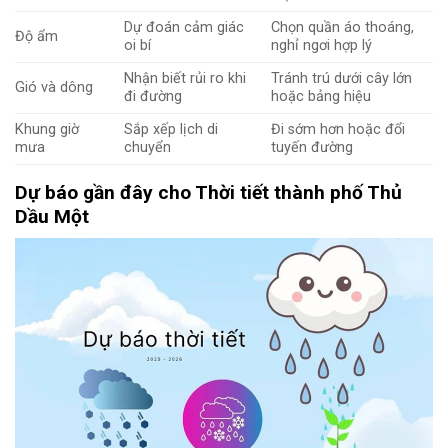
Dự đoán cảm giác
Chọn quần áo thoáng,
Độ ẩm
oi bí
nghỉ ngơi hợp lý
Nhận biết rủi ro khi
Tránh trú dưới cây lớn
Gió và dông
đi đường
hoặc bảng hiệu
Khung giờ
Sắp xếp lịch di
Đi sớm hơn hoặc đổi
mưa
chuyển
tuyến đường
Dự báo gần đây cho Thời tiết thành phố Thủ
Dầu Một