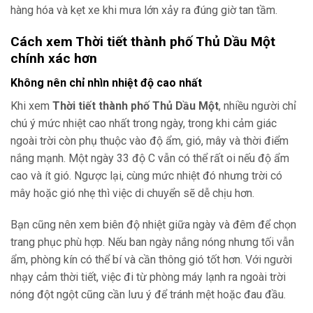
hàng hóa và kẹt xe khi mưa lớn xảy ra đúng giờ tan tầm.
Cách xem Thời tiết thành phố Thủ Dầu Một
chính xác hơn
Không nên chỉ nhìn nhiệt độ cao nhất
Khi xem
Thời tiết thành phố Thủ Dầu Một
, nhiều người chỉ
chú ý mức nhiệt cao nhất trong ngày, trong khi cảm giác
ngoài trời còn phụ thuộc vào độ ẩm, gió, mây và thời điểm
nắng mạnh. Một ngày 33 độ C vẫn có thể rất oi nếu độ ẩm
cao và ít gió. Ngược lại, cùng mức nhiệt đó nhưng trời có
mây hoặc gió nhẹ thì việc di chuyển sẽ dễ chịu hơn.
Bạn cũng nên xem biên độ nhiệt giữa ngày và đêm để chọn
trang phục phù hợp. Nếu ban ngày nắng nóng nhưng tối vẫn
ẩm, phòng kín có thể bí và cần thông gió tốt hơn. Với người
nhạy cảm thời tiết, việc đi từ phòng máy lạnh ra ngoài trời
nóng đột ngột cũng cần lưu ý để tránh mệt hoặc đau đầu.