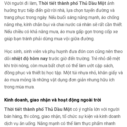
Với người đi làm,
Thời tiết thành phố Thủ Dầu Một
ảnh
hưởng trực tiếp đến giờ rời nhà, lựa chọn tuyến đường và
trang phục trong ngày. Nếu buổi sáng nắng mạnh, áo chống
nắng nhẹ, kính chắn bụi và chai nước cá nhân sẽ rất cần thiết.
Nếu chiều có khả năng mưa, áo mưa gấp gọn trong cốp xe
giúp bạn tránh phải dừng mua vội giữa đường.
Học sinh, sinh viên và phụ huynh đưa đón con cũng nên theo
dõi
nhiệt độ hôm nay
trước giờ đến trường. Trẻ nhỏ dễ mệt
khi trời nóng, còn mưa bất chợt có thể làm ướt cặp sách,
đồng phục và thiết bị học tập. Một túi nhựa nhỏ, khăn giấy và
áo mưa mỏng là những vật dụng đơn giản nhưng hữu ích
trong mùa mưa.
Kinh doanh, giao nhận và hoạt động ngoài trời
Thời tiết thành phố Thủ Dầu Một
có ý nghĩa lớn với người
bán hàng, thi công, giao nhận, tổ chức sự kiện và kinh doanh
dịch vụ ăn uống. Nắng mạnh có thể làm thực phẩm nhanh