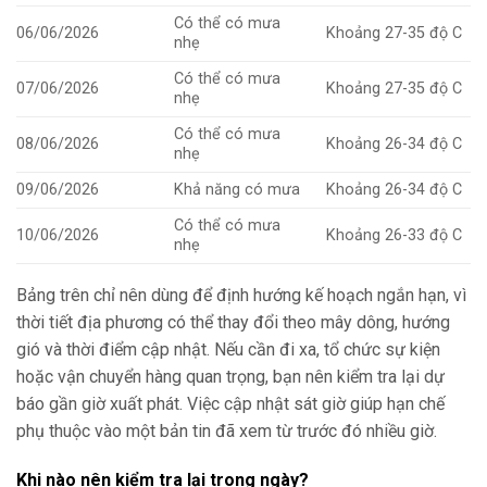
Có thể có mưa
06/06/2026
Khoảng 27-35 độ C
nhẹ
Có thể có mưa
07/06/2026
Khoảng 27-35 độ C
nhẹ
Có thể có mưa
08/06/2026
Khoảng 26-34 độ C
nhẹ
09/06/2026
Khả năng có mưa
Khoảng 26-34 độ C
Có thể có mưa
10/06/2026
Khoảng 26-33 độ C
nhẹ
Bảng trên chỉ nên dùng để định hướng kế hoạch ngắn hạn, vì
thời tiết địa phương có thể thay đổi theo mây dông, hướng
gió và thời điểm cập nhật. Nếu cần đi xa, tổ chức sự kiện
hoặc vận chuyển hàng quan trọng, bạn nên kiểm tra lại dự
báo gần giờ xuất phát. Việc cập nhật sát giờ giúp hạn chế
phụ thuộc vào một bản tin đã xem từ trước đó nhiều giờ.
Khi nào nên kiểm tra lại trong ngày?