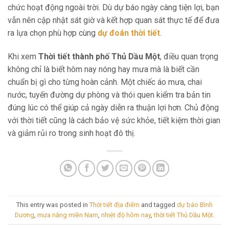
chức hoạt động ngoài trời. Dù dự báo ngày càng tiện lợi, bạn
vẫn nên cập nhật sát giờ và kết hợp quan sát thực tế để đưa
ra lựa chọn phù hợp cùng
dự đoán thời tiết
.
Khi xem
Thời tiết thành phố Thủ Dầu Một
, điều quan trọng
không chỉ là biết hôm nay nóng hay mưa mà là biết cần
chuẩn bị gì cho từng hoàn cảnh. Một chiếc áo mưa, chai
nước, tuyến đường dự phòng và thói quen kiểm tra bản tin
đúng lúc có thể giúp cả ngày diễn ra thuận lợi hơn. Chủ động
với thời tiết cũng là cách bảo vệ sức khỏe, tiết kiệm thời gian
và giảm rủi ro trong sinh hoạt đô thị.
This entry was posted in
Thời tiết địa điểm
and tagged
dự báo Bình
Dương
,
mưa nắng miền Nam
,
nhiệt độ hôm nay
,
thời tiết Thủ Dầu Một
.