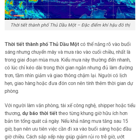
Thời tiết thành phố Thủ Dầu Một – Đặc điểm khí hậu đô thị
Thời tiết thành phố Thủ Dầu Một
có thể nắng rõ vào buổi
sáng nhưng chuyển mây và mưa rào vào cuối chiều, nhất là
trong giai đoạn mùa mưa. Kiểu mưa này thường đến nhanh,
có lúc chỉ kéo dài trong thời gian ngắn nhưng đủ làm đường
trơn, tầm nhìn giảm và giao thông chậm lại. Người có lịch
hẹn, giao hàng hoặc đưa đón con nên tính thêm thời gian dự
phòng.
Với người làm văn phòng, tài xế công nghệ, shipper hoặc tiểu
thương,
dự báo thời tiết
theo từng khung giờ hữu ích hơn
bản tin tổng quát cả ngày. Nếu khả năng mưa tăng sau 15
giờ, bạn nên ưu tiên việc cần đi xa vào buổi sáng hoặc đầu
giờ chiều. Cách sắp xếp này giúp giảm rủi ro trễ giờ, ướt