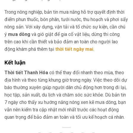
Trong nông nghiệp, bản tin mưa nắng hỗ trợ quyết định thời
điểm phun thuốc, bón phân, tưới nước, thu hoạch và phơi sấy
nông sản. Với xây dựng, vận tải và tổ chức sự kiện, cần chú
ý
mưa dông
và gió giật để gia cố vật liệu, dừng thi công
trên cao khi cần thiết và bảo đảm an toàn cho người lao
động khám phá thêm tại
thời tiết ngày mai
.
Kết luận
Thời tiết Thanh Hóa
có thể thay đổi nhanh theo mùa, theo
địa hình và theo từng khung giờ trong ngày. Việc theo dõi dự
báo thường xuyên giúp người dân chủ động hơn trong đi lại,
học tập, sản xuất, du lịch và chăm sóc sức khỏe. Dù bản tin
7 ngày cho thấy xu hướng nắng nóng xen kẽ mưa dông, bạn
vẫn nên kiểm tra cập nhật mới nhất trước các hoạt động
quan trọng để bảo đảm an toàn và tối ưu kế hoạch cá nhân.