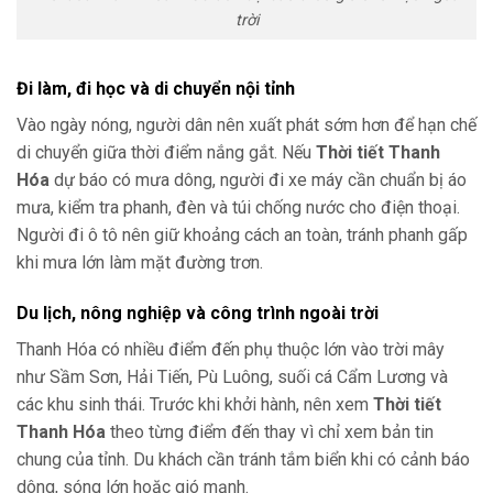
trời
Đi làm, đi học và di chuyển nội tỉnh
Vào ngày nóng, người dân nên xuất phát sớm hơn để hạn chế
di chuyển giữa thời điểm nắng gắt. Nếu
Thời tiết Thanh
Hóa
dự báo có mưa dông, người đi xe máy cần chuẩn bị áo
mưa, kiểm tra phanh, đèn và túi chống nước cho điện thoại.
Người đi ô tô nên giữ khoảng cách an toàn, tránh phanh gấp
khi mưa lớn làm mặt đường trơn.
Du lịch, nông nghiệp và công trình ngoài trời
Thanh Hóa có nhiều điểm đến phụ thuộc lớn vào trời mây
như Sầm Sơn, Hải Tiến, Pù Luông, suối cá Cẩm Lương và
các khu sinh thái. Trước khi khởi hành, nên xem
Thời tiết
Thanh Hóa
theo từng điểm đến thay vì chỉ xem bản tin
chung của tỉnh. Du khách cần tránh tắm biển khi có cảnh báo
dông, sóng lớn hoặc gió mạnh.