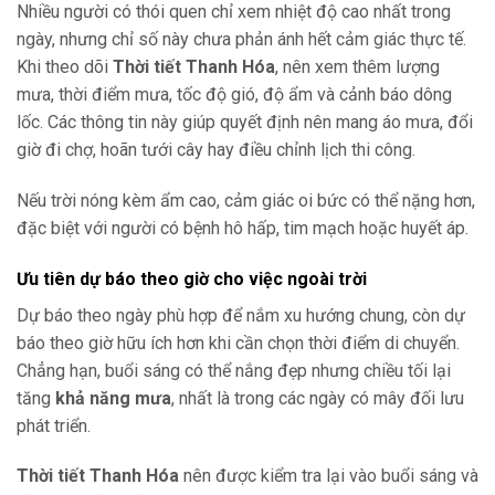
Nhiều người có thói quen chỉ xem nhiệt độ cao nhất trong
ngày, nhưng chỉ số này chưa phản ánh hết cảm giác thực tế.
Khi theo dõi
Thời tiết Thanh Hóa
, nên xem thêm lượng
mưa, thời điểm mưa, tốc độ gió, độ ẩm và cảnh báo dông
lốc. Các thông tin này giúp quyết định nên mang áo mưa, đổi
giờ đi chợ, hoãn tưới cây hay điều chỉnh lịch thi công.
Nếu trời nóng kèm ẩm cao, cảm giác oi bức có thể nặng hơn,
đặc biệt với người có bệnh hô hấp, tim mạch hoặc huyết áp.
Ưu tiên dự báo theo giờ cho việc ngoài trời
Dự báo theo ngày phù hợp để nắm xu hướng chung, còn dự
báo theo giờ hữu ích hơn khi cần chọn thời điểm di chuyển.
Chẳng hạn, buổi sáng có thể nắng đẹp nhưng chiều tối lại
tăng
khả năng mưa
, nhất là trong các ngày có mây đối lưu
phát triển.
Thời tiết Thanh Hóa
nên được kiểm tra lại vào buổi sáng và