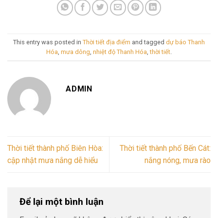
This entry was posted in
Thời tiết địa điểm
and tagged
dự báo Thanh
Hóa
,
mưa dông
,
nhiệt độ Thanh Hóa
,
thời tiết
.
ADMIN
Thời tiết thành phố Biên Hòa:
Thời tiết thành phố Bến Cát:
cập nhật mưa nắng dễ hiểu
nắng nóng, mưa rào
Để lại một bình luận