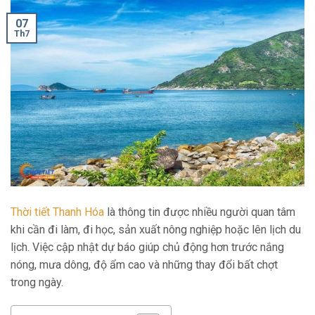
07
Th7
Thời tiết Thanh Hóa
là thông tin được nhiều người quan tâm
khi cần đi làm, đi học, sản xuất nông nghiệp hoặc lên lịch du
lịch. Việc cập nhật dự báo giúp chủ động hơn trước nắng
nóng, mưa dông, độ ẩm cao và những thay đổi bất chợt
trong ngày.