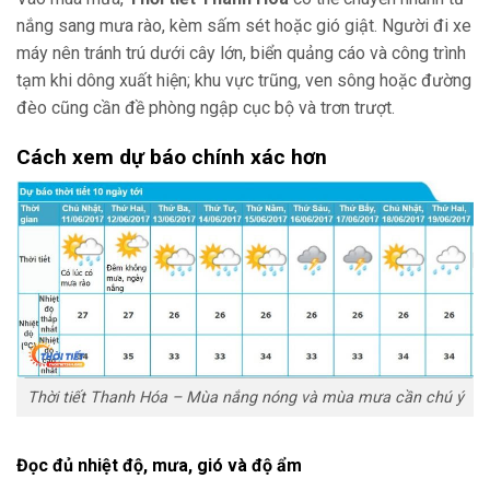
nắng sang mưa rào, kèm sấm sét hoặc gió giật. Người đi xe
máy nên tránh trú dưới cây lớn, biển quảng cáo và công trình
tạm khi dông xuất hiện; khu vực trũng, ven sông hoặc đường
đèo cũng cần đề phòng ngập cục bộ và trơn trượt.
Cách xem dự báo chính xác hơn
Thời tiết Thanh Hóa – Mùa nắng nóng và mùa mưa cần chú ý
Đọc đủ nhiệt độ, mưa, gió và độ ẩm