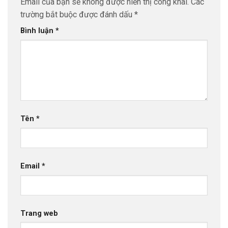
Email của bạn sẽ không được hiển thị công khai.
Các
trường bắt buộc được đánh dấu
*
Bình luận
*
Tên
*
Email
*
Trang web