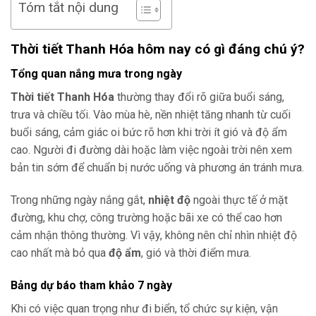
Tóm tắt nội dung
Thời tiết Thanh Hóa hôm nay có gì đáng chú ý?
Tổng quan nắng mưa trong ngày
Thời tiết Thanh Hóa
thường thay đổi rõ giữa buổi sáng,
trưa và chiều tối. Vào mùa hè, nền nhiệt tăng nhanh từ cuối
buổi sáng, cảm giác oi bức rõ hơn khi trời ít gió và độ ẩm
cao. Người đi đường dài hoặc làm việc ngoài trời nên xem
bản tin sớm để chuẩn bị nước uống và phương án tránh mưa.
Trong những ngày nắng gắt,
nhiệt độ
ngoài thực tế ở mặt
đường, khu chợ, công trường hoặc bãi xe có thể cao hơn
cảm nhận thông thường. Vì vậy, không nên chỉ nhìn nhiệt độ
cao nhất mà bỏ qua
độ ẩm
, gió và thời điểm mưa.
Bảng dự báo tham khảo 7 ngày
Khi có việc quan trọng như đi biển, tổ chức sự kiện, vận