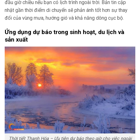
đầu giờ chiều nếu bạn có lịch trình ngoài trời. Bản tin cập
nhật gần thời điểm di chuyển sẽ phản ánh tốt hơn sự thay
đổi của vùng mưa, hướng gió và khả năng dông cục bộ.
Ứng dụng dự báo trong sinh hoạt, du lịch và
sản xuất
Thời tiết Thanh Hóa – Ưu tiên dự báo theo giờ cho việc ngoài