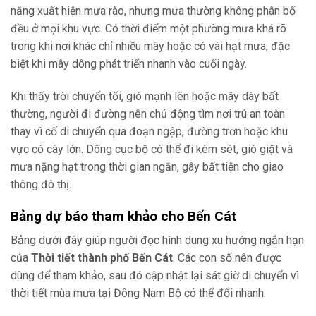
năng xuất hiện mưa rào, nhưng mưa thường không phân bố
đều ở mọi khu vực. Có thời điểm một phường mưa khá rõ
trong khi nơi khác chỉ nhiều mây hoặc có vài hạt mưa, đặc
biệt khi mây dông phát triển nhanh vào cuối ngày.
Khi thấy trời chuyển tối, gió mạnh lên hoặc mây dày bất
thường, người đi đường nên chủ động tìm nơi trú an toàn
thay vì cố di chuyển qua đoạn ngập, đường trơn hoặc khu
vực có cây lớn. Dông cục bộ có thể đi kèm sét, gió giật và
mưa nặng hạt trong thời gian ngắn, gây bất tiện cho giao
thông đô thị.
Bảng dự báo tham khảo cho Bến Cát
Bảng dưới đây giúp người đọc hình dung xu hướng ngắn hạn
của
Thời tiết thành phố Bến Cát
. Các con số nên được
dùng để tham khảo, sau đó cập nhật lại sát giờ di chuyển vì
thời tiết mùa mưa tại Đông Nam Bộ có thể đổi nhanh.