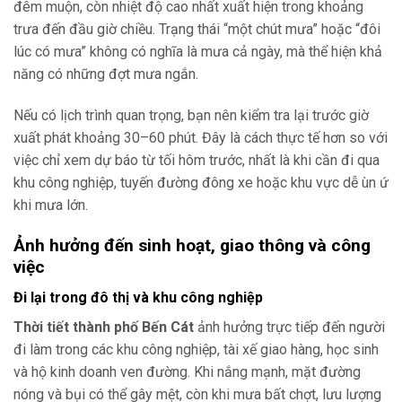
đêm muộn, còn nhiệt độ cao nhất xuất hiện trong khoảng
trưa đến đầu giờ chiều. Trạng thái “một chút mưa” hoặc “đôi
lúc có mưa” không có nghĩa là mưa cả ngày, mà thể hiện khả
năng có những đợt mưa ngắn.
Nếu có lịch trình quan trọng, bạn nên kiểm tra lại trước giờ
xuất phát khoảng 30–60 phút. Đây là cách thực tế hơn so với
việc chỉ xem dự báo từ tối hôm trước, nhất là khi cần đi qua
khu công nghiệp, tuyến đường đông xe hoặc khu vực dễ ùn ứ
khi mưa lớn.
Ảnh hưởng đến sinh hoạt, giao thông và công
việc
Đi lại trong đô thị và khu công nghiệp
Thời tiết thành phố Bến Cát
ảnh hưởng trực tiếp đến người
đi làm trong các khu công nghiệp, tài xế giao hàng, học sinh
và hộ kinh doanh ven đường. Khi nắng mạnh, mặt đường
nóng và bụi có thể gây mệt, còn khi mưa bất chợt, lưu lượng