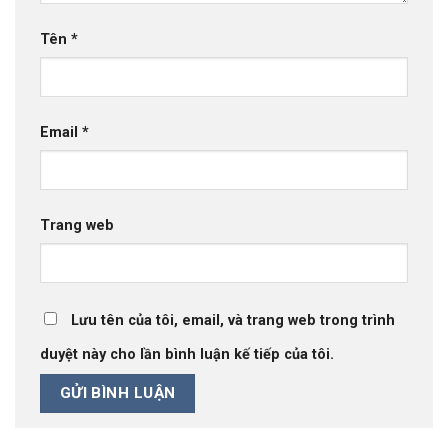
Tên
*
Email
*
Trang web
Lưu tên của tôi, email, và trang web trong trình
duyệt này cho lần bình luận kế tiếp của tôi.