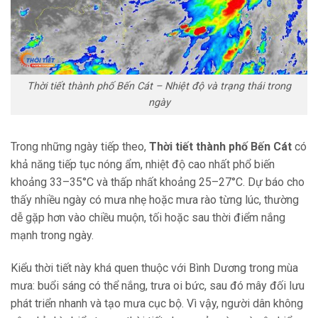
Thời tiết thành phố Bến Cát – Nhiệt độ và trạng thái trong
ngày
Trong những ngày tiếp theo,
Thời tiết thành phố Bến Cát
có
khả năng tiếp tục nóng ẩm, nhiệt độ cao nhất phổ biến
khoảng 33–35°C và thấp nhất khoảng 25–27°C. Dự báo cho
thấy nhiều ngày có mưa nhẹ hoặc mưa rào từng lúc, thường
dễ gặp hơn vào chiều muộn, tối hoặc sau thời điểm nắng
mạnh trong ngày.
Kiểu thời tiết này khá quen thuộc với Bình Dương trong mùa
mưa: buổi sáng có thể nắng, trưa oi bức, sau đó mây đối lưu
phát triển nhanh và tạo mưa cục bộ. Vì vậy, người dân không